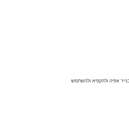
בנייר אפיה ולהקפיא ולהשתמש