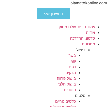
olamatokonline.com
החשבון שלי
עמוד הבית-עולם מתוק
אודות
סרטוני ההדרכה
מתכונים
בישול
בשר
עוף
דגים
מרקים
בישול פרווה
בישול חלבי
תוספות
סלטים
סלטים טריים