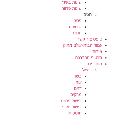
שונות בשרי
שונות פרווה
חגים
פסח
שבועות
חנוכה
טופס צור קשר
עמוד הבית-עולם מתוק
אודות
סרטוני ההדרכה
מתכונים
בישול
בשר
עוף
דגים
מרקים
בישול פרווה
בישול חלבי
תוספות