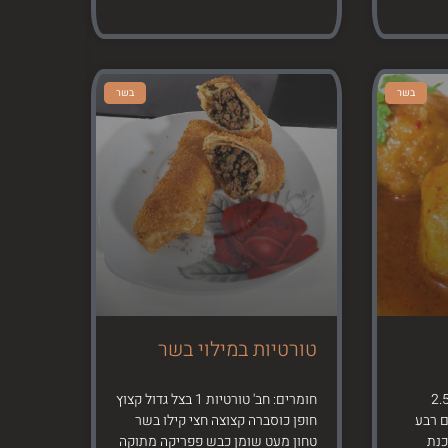
בשר
בשר
טורטיות במילוי בשר
ים לבצק: 1 קילו סולת 2.5
חומרים: חב' טורטיות 1 בצל גדול קצוץ
 רבע
חופן כוסברה קצוצה חצי קילו בשר
כנת
טחון מעט שומן כבש פפריקה מתוקה