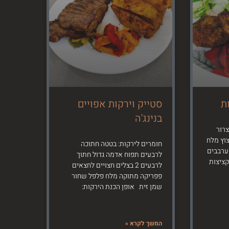
ת
סטייק וירקות אפויים
בנינג'ה
צרור
צוץ מלח
חומרים לירקות: בטטה חתוכה
ערבבים
לרבעים תפוח אדמה גדול חתוך
קציצות
לרבעים 2 בצלים חצויים לחצאים
פפריקה מתוקה מלח פלפל שחור
שמן זית אופן הכנת הירקות:
המשך לקרא »