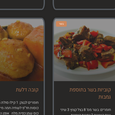
בשר
קוביות בשר בתוספת
קובה דלעת
גמבות
חומר
כוסות חד"פ לשתיה חמה מים
חומרים: בשר מס' 8 בצל קצוץ 3 שיני
כוס שמן כפית מלח אופן ה