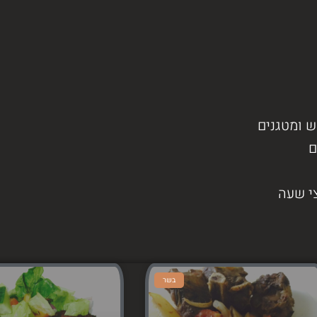
ש ומטגנים
ם
י שעה
בשר