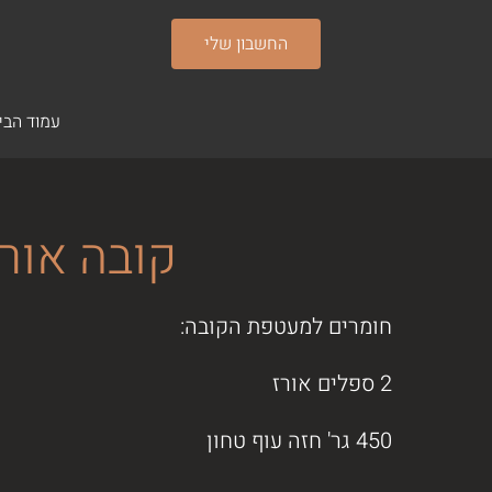
olamatokonline.com
החשבון שלי
עמוד הבי
קובה אורז
חומרים למעטפת הקובה:
2 ספלים אורז
450 גר' חזה עוף טחון