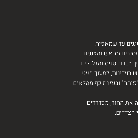
גנים עד שמאפיר.
מסירים מהאש ומצננים.
 מכדור טניס ומגלגלים
ש בעדינות, למעוך מעט
פיתה" ובעזרת כף ממלאים
ה את החור, מכדררים
 הצדדים.