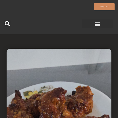
olamatokonline.com
החשבון שלי