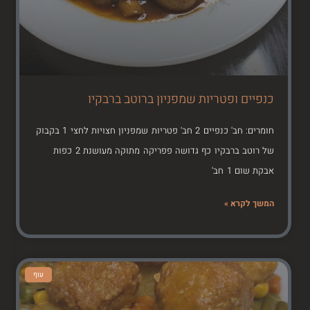
כנפיים ופטריות שמפניון ברוטב ברבקיו
חומרים: חב' כנפיים 2 חב' פטריות שמפניון חצויות לחצי 1 בקבוק
של רוטב ברבקיו כף גדושה פפריקה מתוקה מעושנת 2 כפות
אבקת שום 1 חב'
המשך לקרא »
עוף