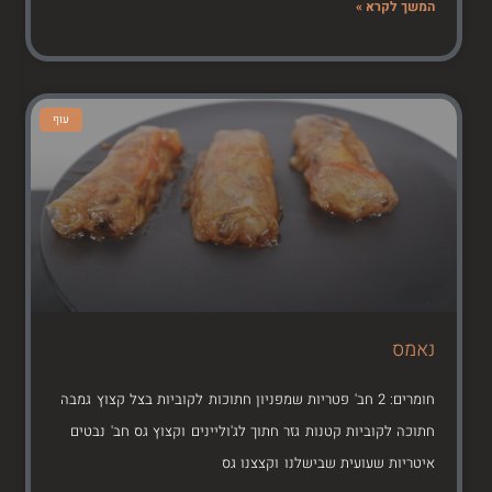
המשך לקרא »
עוף
נאמס
חומרים: 2 חב' פטריות שמפניון חתוכות לקוביות בצל קצוץ גמבה
חתוכה לקוביות קטנות גזר חתוך לג'וליינים וקצוץ גס חב' נבטים
איטריות שעועית שבישלנו וקצצנו גס