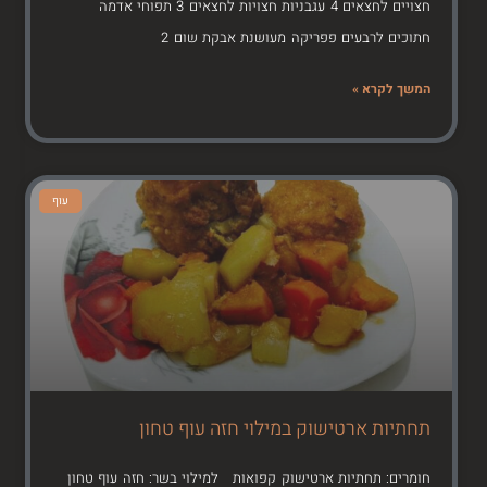
חצויים לחצאים 4 עגבניות חצויות לחצאים 3 תפוחי אדמה
חתוכים לרבעים פפריקה מעושנת אבקת שום 2
המשך לקרא »
עוף
תחתיות ארטישוק במילוי חזה עוף טחון
חומרים: תחתיות ארטישוק קפואות למילוי בשר: חזה עוף טחון