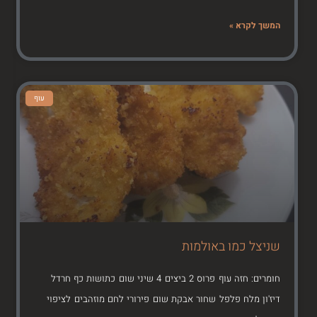
המשך לקרא »
עוף
שניצל כמו באולמות
חומרים: חזה עוף פרוס 2 ביצים 4 שיני שום כתושות כף חרדל
דיז'ון מלח פלפל שחור אבקת שום פירורי לחם מוזהבים לציפוי