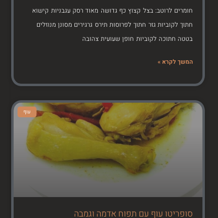
חומרים לרוטב: בצל קצוץ כף גדושה מאוד רסק עגבניות קישוא
חתוך לקוביות גזר חתוך לפרוסות תירס גרגירים מסונן מנוזלים
בטטה חתוכה לקוביות חופן שעועית צהובה
המשך לקרא »
עוף
סופריטו עוף עם תפוח אדמה וגמבה