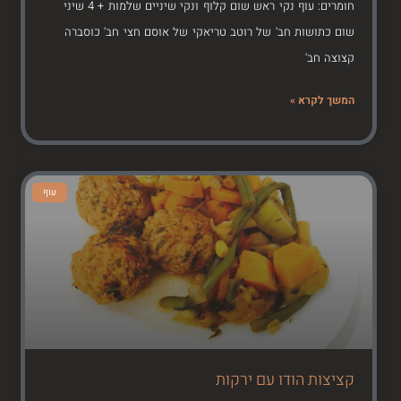
חומרים: עוף נקי ראש שום קלוף ונקי שיניים שלמות + 4 שיני
שום כתושות חב' של רוטב טריאקי של אוסם חצי חב' כוסברה
קצוצה חב'
המשך לקרא »
עוף
קציצות הודו עם ירקות