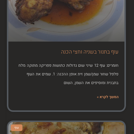
עוף בתנור בשניה וחצי הכנה
חומרים: עוף 12 שיני שום גדולות כתושות פפריקה מתוקה מלח
פלפל שחור שמן/שמן זית אופן ההכנה: 1. שמים את העוף
בתבנית ומוסיפים את השמן, השום
המשך לקרא »
עוף