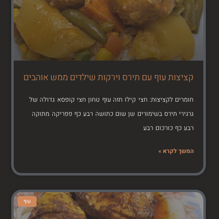
קציצות עוף עם תירס וירקות שילדים ממש אוהבים
חומרים לקציצות: חצי קילו חזה עוף טחון חצי קופסא גדולה של
גרגירי תירס בשימורים שן שום כתושה רבע כף פפריקה מתוקה
רבע כף כורכום רבע
המשך לקרא »
עוף