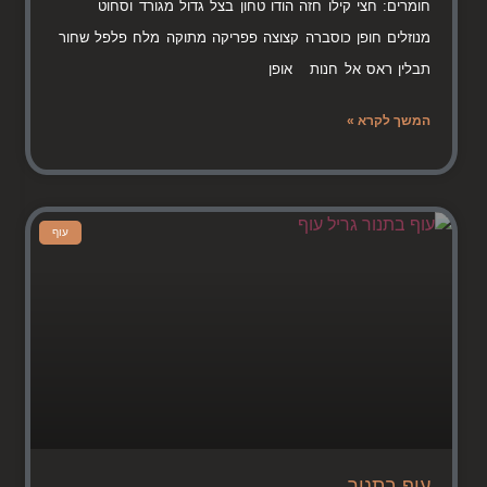
חומרים: חצי קילו חזה הודו טחון בצל גדול מגורד וסחוט
מנוזלים חופן כוסברה קצוצה פפריקה מתוקה מלח פלפל שחור
תבלין ראס אל חנות אופן
המשך לקרא »
עוף
עוף בתנור