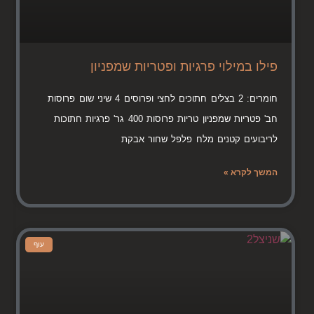
פילו במילוי פרגיות ופטריות שמפניון
חומרים: 2 בצלים חתוכים לחצי ופרוסים 4 שיני שום פרוסות
חב' פטריות שמפניון טריות פרוסות 400 גר' פרגיות חתוכות
לריבועים קטנים מלח פלפל שחור אבקת
המשך לקרא »
עוף