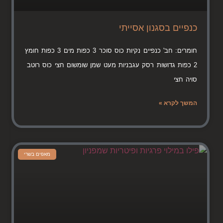
כנפיים בסגנון אסייתי
חומרים: חב' כנפיים נקיות כוס סוכר 3 כפות מים 3 כפות חומץ
2 כפות גדושות רסק עגבניות מעט שמן שומשום חצי כוס רוטב
סויה חצי
המשך לקרא »
מאפים בשרי