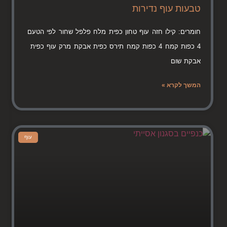
טבעות עוף נדירות
חומרים: קילו חזה עוף טחון כפית מלח פלפל שחור לפי הטעם
4 כפות קמח 4 כפות קמח תירס כפית אבקת מרק עוף כפית
אבקת שום
המשך לקרא »
עוף