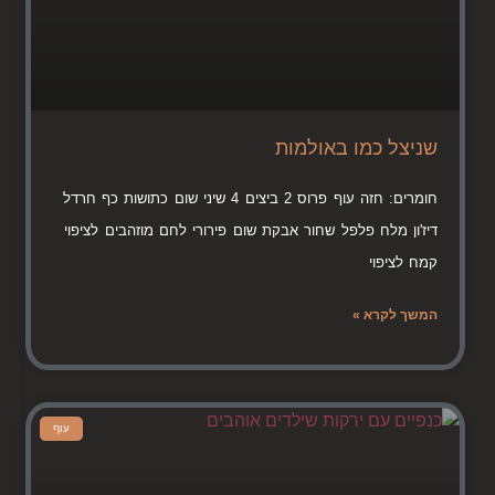
שניצל כמו באולמות
חומרים: חזה עוף פרוס 2 ביצים 4 שיני שום כתושות כף חרדל
דיז'ון מלח פלפל שחור אבקת שום פירורי לחם מוזהבים לציפוי
קמח לציפוי
המשך לקרא »
עוף