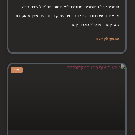
חומרים: כל החומרים מדודים לפי כוסות חד"פ לשתיה קרה
נקניקיות משופדות בשיפודים סיר עמוק ורחב עם שמן עמוק חם
כוס קמח תירס 2 כוסות קמח
המשך לקרא »
עוף