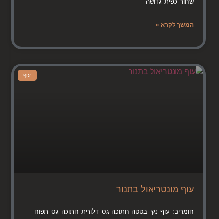
שחור כפית גדושה
המשך לקרא »
עוף
עוף מונטריאול בתנור
חומרים: עוף נקי בטטה חתוכה גס דלורית חתוכה גס תפוח