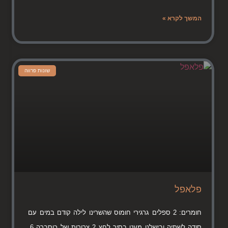
המשך לקרא »
שונות פרווה
פלאפל
חומרים: 2 ספלים גרגירי חומוס שהשרינו לילה קודם במים עם
סודה לשתיה ובישלנו מעט בסיר לחץ 2 צרורות של כוסברה 6