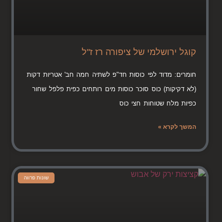
קוגל ירושלמי של ציפורה רז ז"ל
חומרים: מדוד לפי כוסות חד"פ לשתיה חמה חב' אטריות דקות
(לא דקיקות) כוס סוכר כוסות מים רותחים כפית פלפל שחור
כפיות מלח שטוחות חצי כוס
המשך לקרא »
שונות פרווה