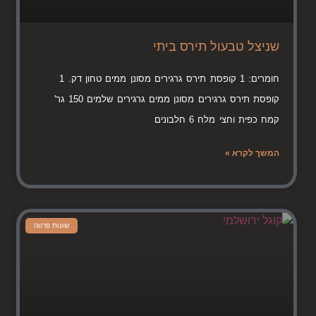
שניצל טבעול תירס ביתי
חומרים: 1 קופסת תירס גרגירים מסונן ממים טחון דק. 1
קופסת תירס גרגירים מסונן ממים גרגירים שלמים 150 גר'
קמח כפית וחצי מלח 6 חלבונים
המשך לקרא »
שונות פרווה