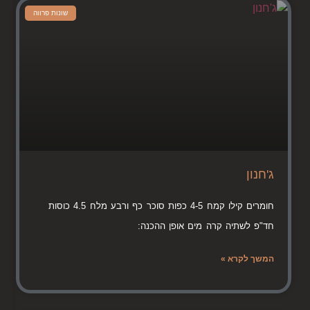
שונות פרווה
ג'חנון
חומרים קילו קמח 4-5 כפות סוכר כף ורבע מלח 4.5 כוסות
חד"פ לשתיה קרה מים אופן ההכנה:
המשך לקרא »