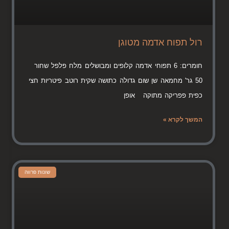
רול תפוח אדמה מטוגן
חומרים: 6 תפוחי אדמה קלופים ומבושלים מלח פלפל שחור
50 גר' מחמאה שן שום גדולה כתושה שקית רוטב פיטריות חצי
כפית פפריקה מתוקה אופן
המשך לקרא »
שונות פרווה