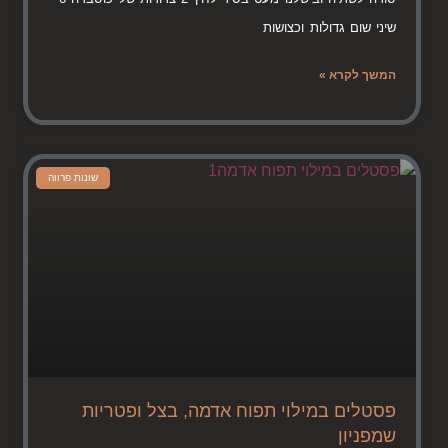
שיני שום גדולות וכצושות
המשך לקרא »
שונות פרווה
פסטלים במילוי תפוח אדמה, בצל ופטריות
שמפניון