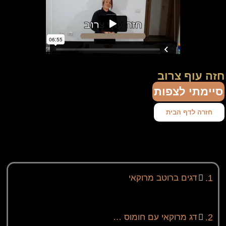
olamatokonline.com
חזה עוף צרוב
סיימתי לצפות
חזרה לדף הבית
.
דגים ברוטב מרוקאי
.
דג מרוקאי עם חומוס …