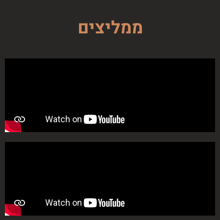
ממליצים