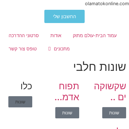
olamatokonline.com
החשבון שלי
עמוד הבית-עולם מתוק
אודות
סרטוני ההדרכה
מתכונים
טופס צור קשר
שונות חלבי
שקשוקה
תפוח
כלו
ים ..
אדמ...
שונות
שונות
שונות