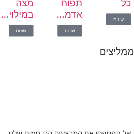
כל
תפוח
מצה
אדמ...
במילוי...
שונות
שונות
שונות
ממליצים
אל תפספסו את המבצעים הכי חמים שלנו