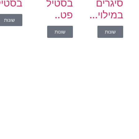
סיגרים
בסטיל
בסטיל 
במילוי...
פט..
שונות
שונות
שונות