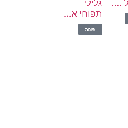
....
גלילי
תפוחי א...
שונות