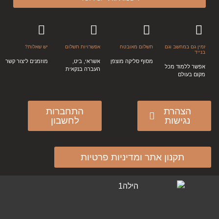
זמין גם במחשב וגם
תשלום מאובטח
אפשרויות תשלום
יש שאלות?
בנייד
מסוף סליקה מוצפן
אשראי, ביט,
מוזמנים ליצור קשר
אפשר ללמוד מכל
העברה בנקאית
מקום בעולם
הצהרת
התחברות
נגישות
לחשבון
תקנון אתר ומדיניות פרטיות