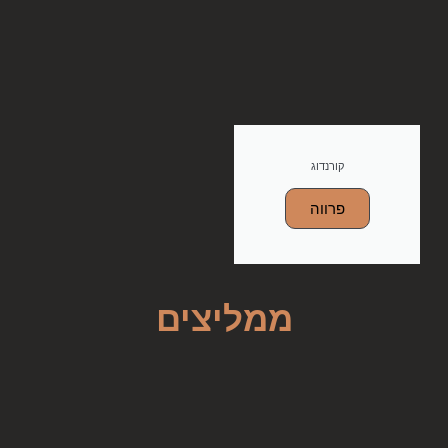
קורנדוג
פרווה
ממליצים