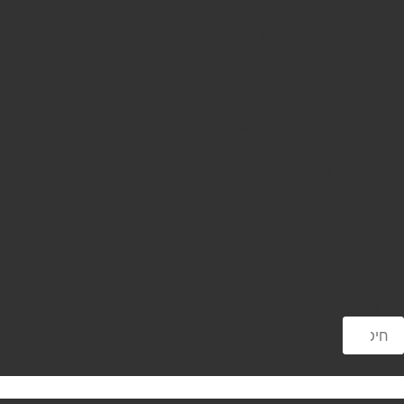
עוגות קרם
עוגיות
קינוחים
שונות
שונות חלבי
שונות בשרי
שונות פרווה
חגים
פסח
שבועות
חנוכה
טופס צור קשר
חיפוש