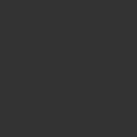
בישול חלבי
תוספות
סלטים
סלטים טריים
סלטים מבושלים
מאפים
מאפים פרווה
מאפים חלביים
מאפים בשרי
משקאות ורטבים
משקאות
רטבים
קונדיטוריה
עוגות בחושות
עוגות טורט
שמרים חלבי
שמרים פרווה
עוגות גבינה