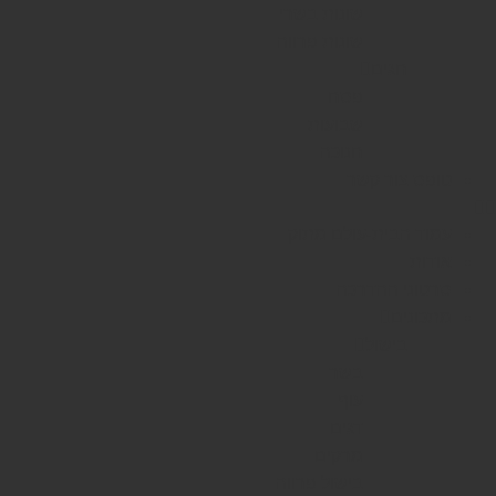
שונות בשרי
שונות פרווה
חגים
פסח
שבועות
חנוכה
טופס צור קשר
עמוד הבית-עולם מתוק
אודות
סרטוני ההדרכה
מתכונים
בישול
בשר
עוף
דגים
מרקים
בישול פרווה