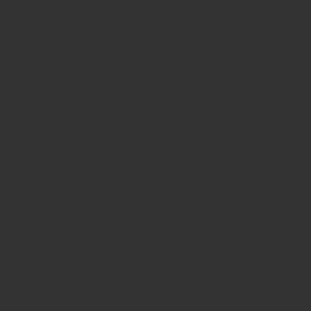
מאפים בשרי
משקאות ורטבים
משקאות
רטבים
קונדיטוריה
עוגות בחושות
עוגות טורט
שמרים חלבי
שמרים פרווה
עוגות גבינה
עוגות קרם
עוגיות
קינוחים
שונות
שונות חלבי
שונות בשרי
שונות פרווה
חגים
פסח