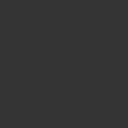
מאפים
מאפים פרווה
מאפים חלביים
מאפים בשרי
משקאות ורטבים
משקאות
רטבים
קונדיטוריה
עוגות בחושות
עוגות טורט
שמרים חלבי
שמרים פרווה
עוגות גבינה
עוגות קרם
עוגיות
קינוחים
שונות
שונות חלבי