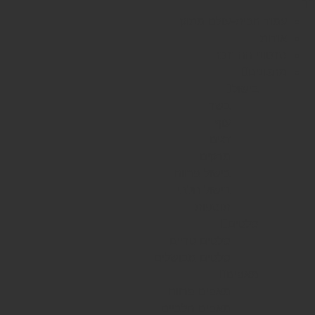
עמוד הבית-עולם מתוק
אודות
סרטוני ההדרכה
מתכונים
בישול
בשר
עוף
דגים
מרקים
בישול פרווה
בישול חלבי
תוספות
סלטים
סלטים טריים
סלטים מבושלים
מאפים
מאפים פרווה
מאפים חלביים