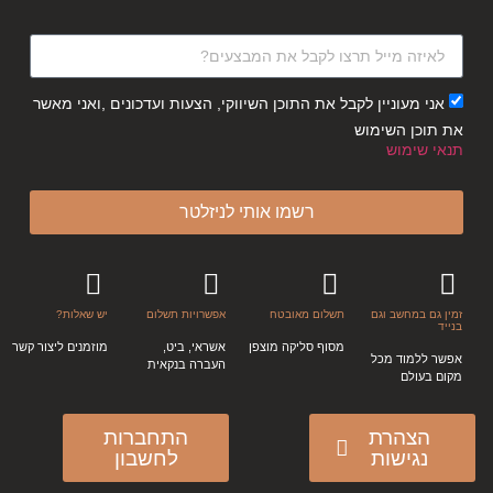
אני מעוניין לקבל את התוכן השיווקי, הצעות ועדכונים ,ואני מאשר
את תוכן השימוש
תנאי שימוש
רשמו אותי לניזלטר
זמין גם במחשב וגם
תשלום מאובטח
אפשרויות תשלום
יש שאלות?
בנייד
מסוף סליקה מוצפן
אשראי, ביט,
מוזמנים ליצור קשר
אפשר ללמוד מכל
העברה בנקאית
מקום בעולם
הצהרת
התחברות
נגישות
לחשבון