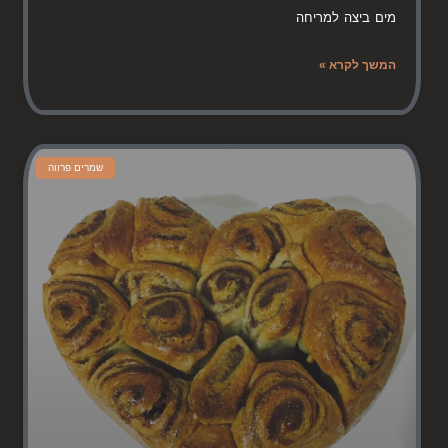
מים ביצה למריחה
המשך לקרא »
שמרים פרווה