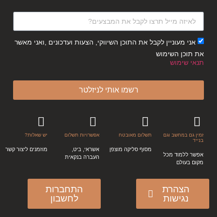
אני מעוניין לקבל את התוכן השיווקי, הצעות ועדכונים ,ואני מאשר
את תוכן השימוש
תנאי שימוש
רשמו אותי לניזלטר
זמין גם במחשב וגם
תשלום מאובטח
אפשרויות תשלום
יש שאלות?
בנייד
מסוף סליקה מוצפן
אשראי, ביט,
מוזמנים ליצור קשר
אפשר ללמוד מכל
העברה בנקאית
מקום בעולם
הצהרת
התחברות
נגישות
לחשבון