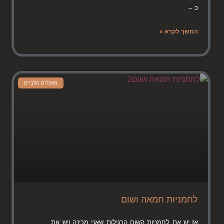
כ –
המשך לקרא »
מאכלים חלביים
לחמניות חמאה ושום
אז יש את לחמניות השום הרגילות שאני מכינה ויש את