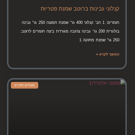
קנלוני גבינות ברוטב שמנת פטריות
חומרים: 1 חב' קנלוני 400 גר' שמנת חמוצה 250 גר' גבינה
בולגרית 200 גר' גבינה צהובה מגורדת ביצה חומרים לרוטב:
250 גר' שמנת מתוקה 1
המשך לקרא »
מאכלים חלביים