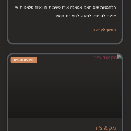
הלחמניות שום האלו אמאלה איזה טעימות הן ואיזה פלאפיות אי
אפשר להפסיק לנשנש לחמניות חמאה
המשך לקרא »
מאכלים חלביים
מק & צ'יז