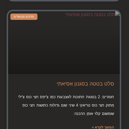
סלטים מבושלים
סלט בטטה בסגנון אסיאתי
חומרים: 2 בטטות חתוכות לאצבעות כמו צ'יפס חצי כוס צ'ילי
מתוק חצי כוס טריאקי 4 שיני שום גדולות כתושות חצי כוס
שומשום קלוי אופן ההכנה:
המשך לקרא »