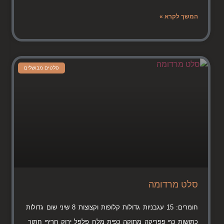
המשך לקרא »
סלטים מבושלים
סלט מרדומה
חומרים: 15 עגבניות גדולות קלופות וקצוצות 8 שיני שום גדולות
כתושות כף פפריקה מתוקה כפית מלח פלפל ירוק חריף חתוך