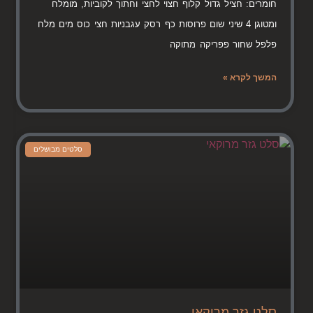
חומרים: חציל גדול קלוף חצוי לחצי וחתוך לקוביות, מומלח
ומטוגן 4 שיני שום פרוסות כף רסק עגבניות חצי כוס מים מלח
פלפל שחור פפריקה מתוקה
המשך לקרא »
סלטים מבושלים
סלט גזר מרוקאי