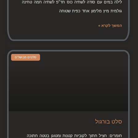
לילה במים עם סודה לשתיה כוס חד"פ לשתיה חמה טחינה
גולמית מיץ מלימון אחד כפית שטוחה
המשך לקרא »
סלטים מבושלים
סלט בורגול
חומרים: חציל חתוך לקוביות קטנות ומטוגן בטטה חתוכה