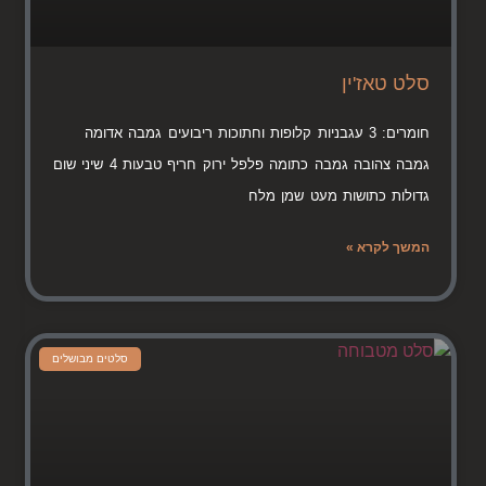
סלט טאז'ין
חומרים: 3 עגבניות קלופות וחתוכות ריבועים גמבה אדומה
גמבה צהובה גמבה כתומה פלפל ירוק חריף טבעות 4 שיני שום
גדולות כתושות מעט שמן מלח
המשך לקרא »
סלטים מבושלים