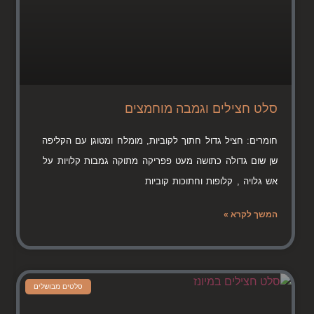
סלט חצילים וגמבה מוחמצים
חומרים: חציל גדול חתוך לקוביות, מומלח ומטוגן עם הקליפה
שן שום גדולה כתושה מעט פפריקה מתוקה גמבות קלויות על
אש גלויה , קלופות וחתוכות קוביות
המשך לקרא »
סלטים מבושלים