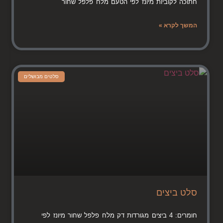
חתוכה לקוביות מיונז לפי הטעם מלח פלפל שחור
המשך לקרא »
סלטים מבושלים
סלט ביצים
חומרים: 4 ביצים מגורדות דק מלח פלפל שחור מיונז לפי