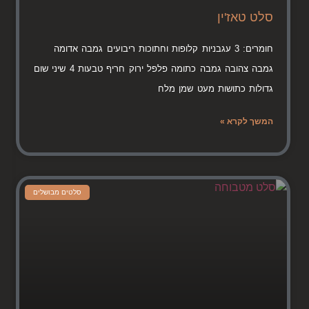
סלט טאז'ין
חומרים: 3 עגבניות קלופות וחתוכות ריבועים גמבה אדומה
גמבה צהובה גמבה כתומה פלפל ירוק חריף טבעות 4 שיני שום
גדולות כתושות מעט שמן מלח
המשך לקרא »
סלטים מבושלים