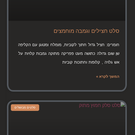
סלט חצילים וגמבה מוחמצים
חומרים: חציל גדול חתוך לקוביות, מומלח ומטוגן עם הקליפה
שן שום גדולה כתושה מעט פפריקה מתוקה גמבות קלויות על
אש גלויה , קלופות וחתוכות קוביות
המשך לקרא »
סלטים מבושלים