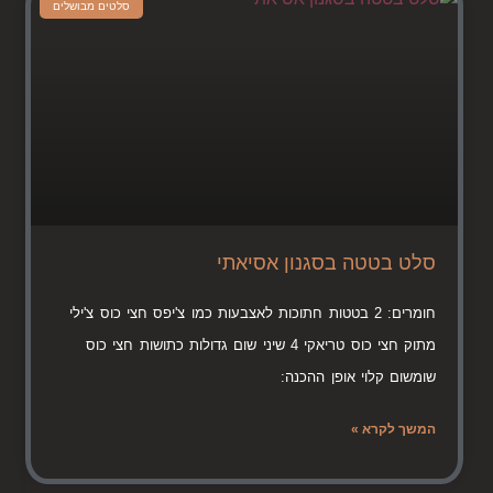
סלטים מבושלים
סלט בטטה בסגנון אסיאתי
חומרים: 2 בטטות חתוכות לאצבעות כמו צ'יפס חצי כוס צ'ילי
מתוק חצי כוס טריאקי 4 שיני שום גדולות כתושות חצי כוס
שומשום קלוי אופן ההכנה:
המשך לקרא »