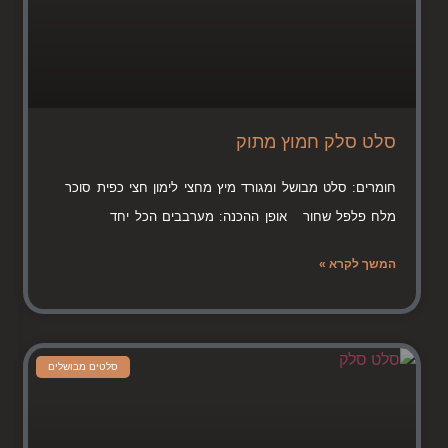
סלט סלק חמוץ מתוק
חומרים: סלט מבושל ומגורד מיץ מחצי לימון חצי כפית סוכר
מלח פלפל שחור אופן ההכנה: מערבבים הכל יחד
המשך לקרא »
סלטים מבושלים