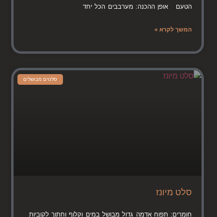
הטעם אופן ההכנה: מערבבים הכל יחד
המשך לקרא »
סלטים מבושלים
סלט מיונז
חומרים: תפוח אדמה גדול מבושל במים וקלוף וחתוך לקוביות