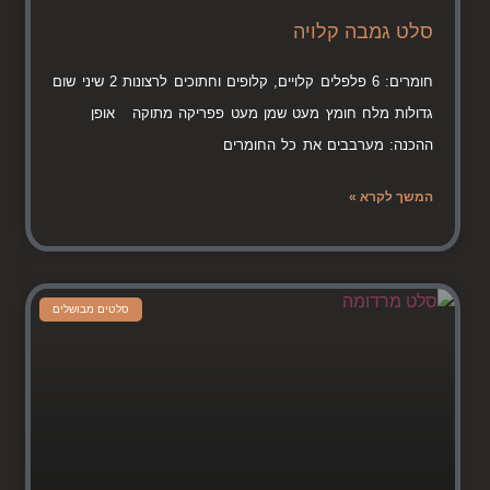
סלט גמבה קלויה
חומרים: 6 פלפלים קלויים, קלופים וחתוכים לרצונות 2 שיני שום
גדולות מלח חומץ מעט שמן מעט פפריקה מתוקה אופן
ההכנה: מערבבים את כל החומרים
המשך לקרא »
סלטים מבושלים