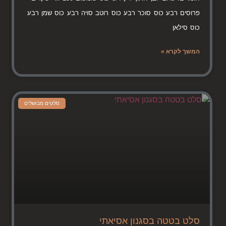
פרוסים רבע כוס סוכר רבע כוס רוטב סויה רבע כוס שמן רבע
כוס סילאן
המשך לקרא »
סלטים מבושלים
סלט בטטה בסגנון אסיאתי