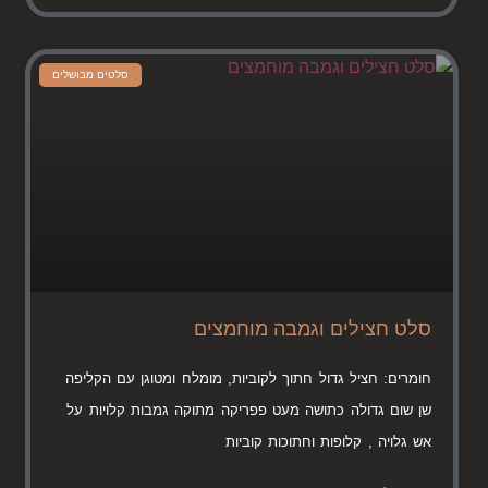
סלטים מבושלים
סלט חצילים וגמבה מוחמצים
חומרים: חציל גדול חתוך לקוביות, מומלח ומטוגן עם הקליפה
שן שום גדולה כתושה מעט פפריקה מתוקה גמבות קלויות על
אש גלויה , קלופות וחתוכות קוביות