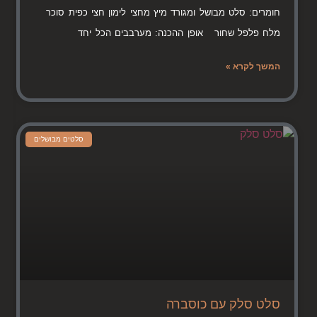
חומרים: סלט מבושל ומגורד מיץ מחצי לימון חצי כפית סוכר
מלח פלפל שחור אופן ההכנה: מערבבים הכל יחד
המשך לקרא »
סלטים מבושלים
סלט סלק עם כוסברה