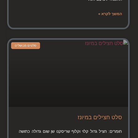
המשך לקרא »
סלטים מבושלים
סלט חצילים במיונז
חומרים: חציל גדול קלוי וקלוף שריסקנו שן שום גדולה כתושה