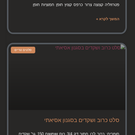
פטרוזליה קצוצה צרור כרפס קצוץ חופן חמוציות חופן
המשך לקרא »
סלטים טריים
סלט כרוב ושקדים בסגנון אסיאתי
חומרים: כרוב לבן חתוך דק 3/4 כוס שומשום 150 גר' שקדים