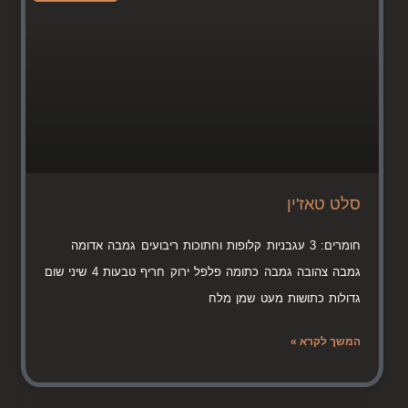
סלט טאז'ין
חומרים: 3 עגבניות קלופות וחתוכות ריבועים גמבה אדומה
גמבה צהובה גמבה כתומה פלפל ירוק חריף טבעות 4 שיני שום
גדולות כתושות מעט שמן מלח
המשך לקרא »