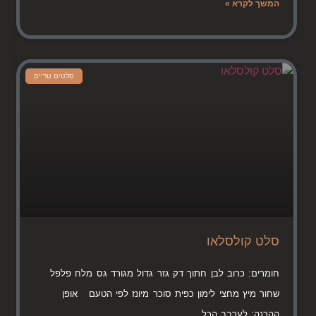
המשך לקרא »
סלטים טריים
סלט קולסלאו
חומרים: כרוב לבן חתוך דק גזר גדול מגורד גס מלח פלפל
שחור מיץ מחצי לימון כפית סוכר מיונז לפי הטעם אופן
ההכנה: לערבב הכל