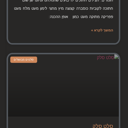
חומרים: חצילים חתוכים לריבועים שהמלחנו וטיגנו שן שום
חתוכה לקוביות כוסברה קצוצה מיץ מחצי לימון מעט מלח מעט
פפריקה מתוקה מעט כמון אופן ההכנה:
המשך לקרא »
סלטים מבושלים
סלט סלק