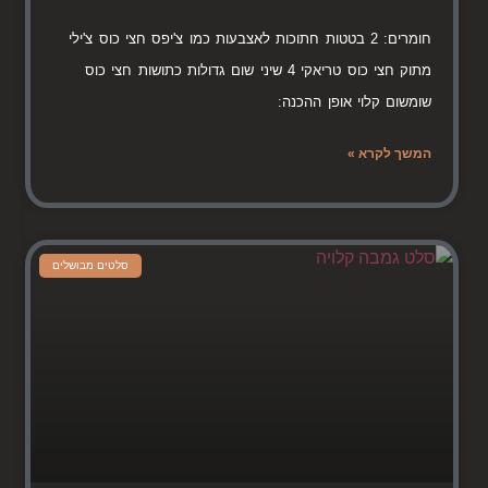
חומרים: 2 בטטות חתוכות לאצבעות כמו צ'יפס חצי כוס צ'ילי
מתוק חצי כוס טריאקי 4 שיני שום גדולות כתושות חצי כוס
שומשום קלוי אופן ההכנה:
המשך לקרא »
סלטים מבושלים