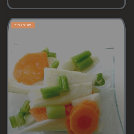
סלטים טריים