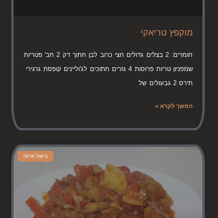
מוקפץ טריאקי
חומרים: 2 בצלים גדולים חצי כרוב לבן חתוך דק 2 חב' פטריות
שמפניון טריות פרוסות 4 גזרים חתוכים לג'וליינים קופסת גרגירי
תירס 2 גבעולים של
המשך לקרא »
בישול פרווה