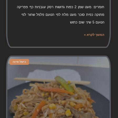
חומרים: מעט שמן 2 כפות גדושות רסק עגבניות כף פפריקה
מתוקה כפית סוכר מעט מלח לפי הטעם פלפל שחור לפי
הטעם 5 שיני שום כתוש
המשך לקרא »
בישול פרווה