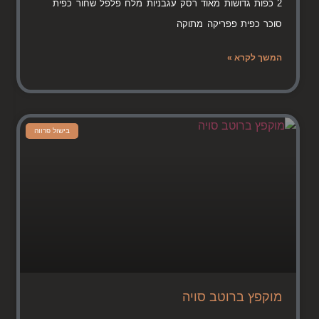
2 כפות גדושות מאוד רסק עגבניות מלח פלפל שחור כפית
סוכר כפית פפריקה מתוקה
המשך לקרא »
בישול פרווה
מוקפץ ברוטב סויה