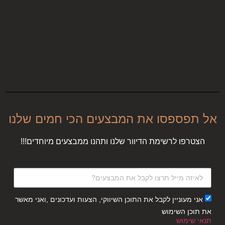
אל תפספסו את המבצעים הכי חמים שלנו
הצטרפו לרשימת הדיוור שלנו ותהנו ממבצעים מיוחדים!!!
אני מעוניין לקבל את התוכן השיווקי, הצעות ועדכונים ,ואני מאשר
את תוכן השימוש
תנאי שימוש