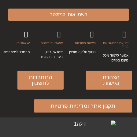
רשמו אותי לניזלטר
זמין גם במחשב וגם
תשלום מאובטח
אפשרויות תשלום
יש שאלות?
בנייד
מסוף סליקה מוצפן
אשראי, ביט,
מוזמנים ליצור קשר
אפשר ללמוד מכל
העברה בנקאית
מקום בעולם
הצהרת
התחברות
נגישות
לחשבון
תקנון אתר ומדיניות פרטיות