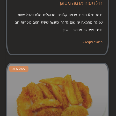
רול תפוח אדמה מטוגן
חומרים: 6 תפוחי אדמה קלופים ומבושלים מלח פלפל שחור
50 גר' מחמאה שן שום גדולה כתושה שקית רוטב פיטריות חצי
כפית פפריקה מתוקה אופן
המשך לקרא »
בישול פרווה