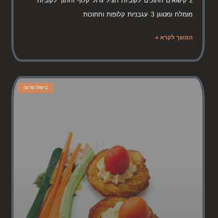
2 קישואים חתוכים לקוביות חציל גדול קלוף וחתוך לקוביות
מומלח ומטוגן 3 עגבניות קלופות וחתוכות
המשך לקרא »
בישול פרווה