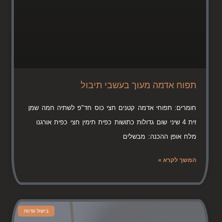
תפוח אדמה מעוך בעשבי תיבול
חומרים: תפוחי אדמה קטנים חצי כוס חד"פ לשתיה חמה שמן
זית 4 שיני שום גדולות כתושות כפית תימין חצי כפית אורגנו
מלח אופן ההכנה: מבשלים
המשך לקרא »
בישול פרווה