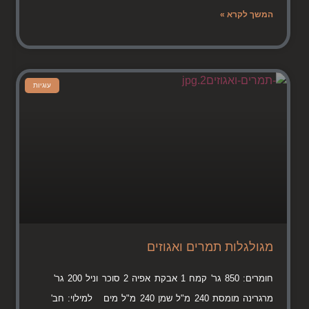
המשך לקרא »
עוגיות
מגולגלות תמרים ואגוזים
חומרים: 850 גר' קמח 1 אבקת אפיה 2 סוכר וניל 200 גר'
מרגרינה מומסת 240 מ"ל שמן 240 מ"ל מים למילוי: חב'