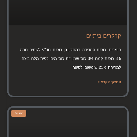
קרקרים ביתיים
חומרים: כוסות המדידה במתכון הן כוסות חד"פ לשתיה חמה
3.5 כוסות קמח 3/4 כוס שמן זית כוס מים כפית מלח ביצה
למריחה מעט שומשום לפיזור
המשך לקרא »
עוגיות