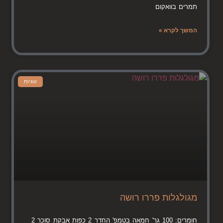
תמרים בוואקום
המשך לקרא »
עוגיות
מגולגלות פררו רושה
חומרים: 100 גר' חמאה בטמפ' החדר 2 כפות אבקת סוכר 2