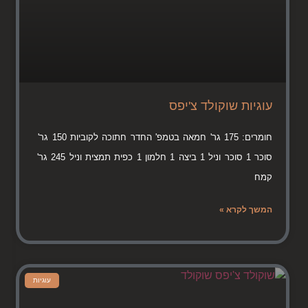
עוגיות שוקולד צ'יפס
חומרים: 175 גר' חמאה בטמפ' החדר חתוכה לקוביות 150 גר'
סוכר 1 סוכר וניל 1 ביצה 1 חלמון 1 כפית תמצית וניל 245 גר'
קמח
המשך לקרא »
עוגיות