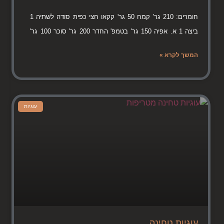
חומרים: 210 גר' קמח 50 גר' קקאו חצי כפית סודה לשתיה 1
ביצה 1 א. אפיה 150 גר' בטמפ' החדר 200 גר' סוכר 100 גר'
המשך לקרא »
עוגיות
עוגיות טחינה