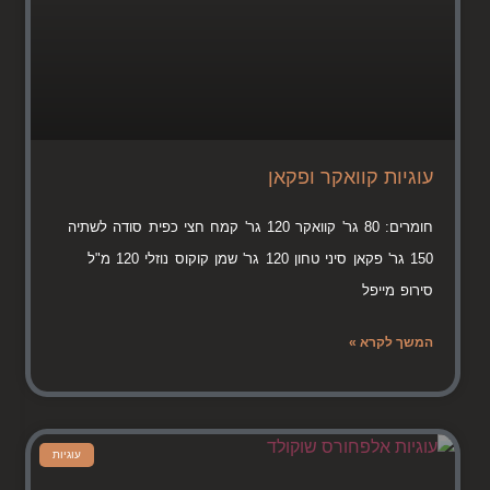
עוגיות קוואקר ופקאן
חומרים: 80 גר' קוואקר 120 גר' קמח חצי כפית סודה לשתיה
150 גר' פקאן סיני טחון 120 גר' שמן קוקוס נוזלי 120 מ"ל
סירופ מייפל
המשך לקרא »
עוגיות