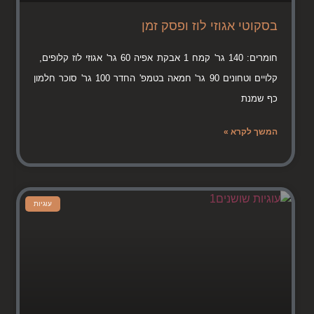
בסקוטי אגוזי לוז ופסק זמן
חומרים: 140 גר' קמח 1 אבקת אפיה 60 גר' אגוזי לוז קלופים,
קלויים וטחונים 90 גר' חמאה בטמפ' החדר 100 גר' סוכר חלמון
כף שמנת
המשך לקרא »
עוגיות