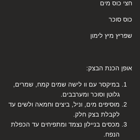
חצי כוס מים
כוס סוכר
שפריץ מיץ לימון
אופן הכנת הבצק:
במיקסר עם וו לישה שמים קמח, שמרים,
גלוטן וסוכר ומערבבים.
מוסיפים מים, וניל, ביצים וחמאה ולשים עד
לקבלת בצק חלק.
מכסים בניילון נצמד ומתפיחים עד הכפלת
הנפח.