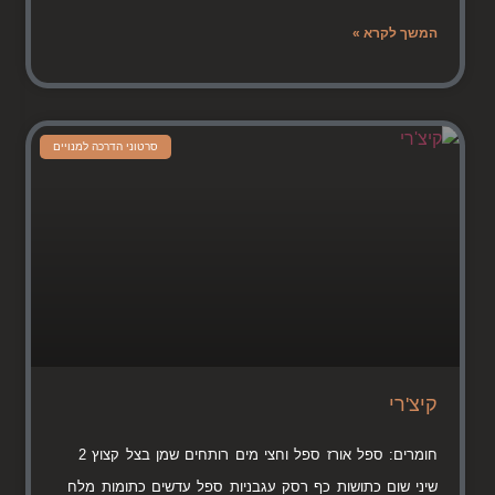
המשך לקרא »
סרטוני הדרכה למנויים
קיצ'רי
חומרים: ספל אורז ספל וחצי מים רותחים שמן בצל קצוץ 2
שיני שום כתושות כף רסק עגבניות ספל עדשים כתומות מלח