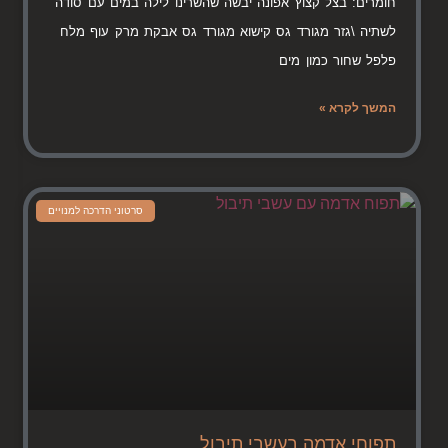
חומרים: בצל קצוץ אפונה יבשה שהשרינו לילה במים עם סודה
לשתיה \גזר מגורד גס קישוא מגורד גס אבקת מרק עוף מלח
פלפל שחור כמון מים
המשך לקרא »
סרטוני הדרכה למנויים
תפוחי אדמה בעשבי תיבול