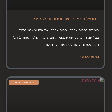
בסטיל במילוי בשר ופטריות שמפניון
חומרים לתפוח אדמה: תפוח אדמה שבישלנו ומעכנו לפירה
בצל קצוץ חב' פטריות שמפניון קצוצות מלח פלפל שחור 1 חב'
רוטב פטריות קמח לפי הצורך קורנפלור
המשך לקרא »
סרטוני הדרכה למנויים