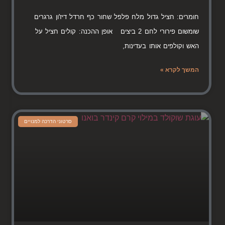
חומרים: חציל גדול מלח פלפל שחור כף חרדל דיז'ון גרגרים
שומשום פירורי לחם 2 ביצים אופן ההכנה: קולים חציל על
האש וקולפים אותו בעדינות,
המשך לקרא »
סרטוני הדרכה למנויים