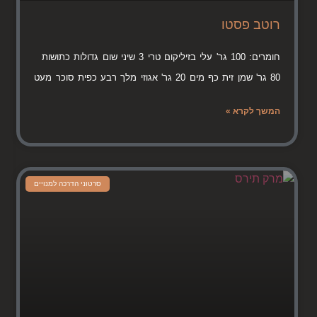
רוטב פסטו
חומרים: 100 גר' עלי בזיליקום טרי 3 שיני שום גדולות כתושות
80 גר' שמן זית כף מים 20 גר' אגוזי מלך רבע כפית סוכר מעט
המשך לקרא »
סרטוני הדרכה למנויים