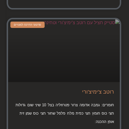
סרטוני הדרכה למנויים
רוטב צ'ימיצ'ורי
חומרים: גמבה אדומה צרור פטרוזליה בצל 10 שיני שום גדולות
חצי כוס חומץ חצי כפית מלח פלפל שחור חצי כוס שמן זית
אופן ההכנה: