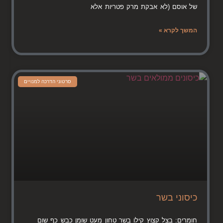
של אוסם (לא אבקת מרק פטריות אלא
המשך לקרא »
סרטוני הדרכה למנויים
כיסוני בשר
חומרים: בצל קצוץ קילו בשר טחון מעט שומן כבש כף שום