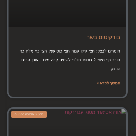
בורקיטוס בשר
חומרים לבצק: חצי קילו קמח חצי כוס שמן חצי כף מלח כף
סוכר כף מיונז 2 כוסות חד"פ לשתיה קרה מים אופן הכנת
הבצק:
המשך לקרא »
סרטוני הדרכה למנויים