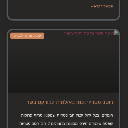
המשך לקרא »
סרטוני הדרכה למנויים
רוטב פטריות כמו באולמות לבורקס בשר
חומרים: בצל גדול קצוץ חב' פטריות שמפניון טריות פרוסות
קופסת שימורים תירס מסוננת מהנוזלים 2 חב' רוטב פטריות