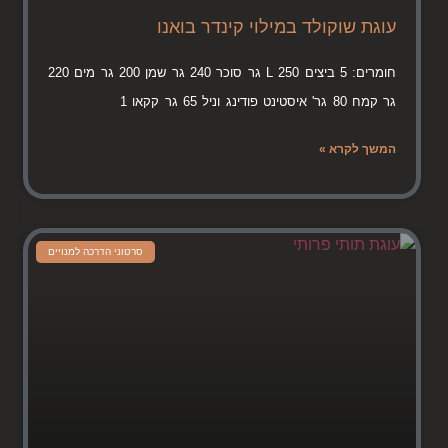
עוגת שוקולד במילוי קינדר בואנו
חומרים: 5 ביצים L 250 גר סוכר 240 גר שמן 200 גר מים 220
גר קמח 80 גר' איסטינט פודינג וניל 65 גר קקאו 1
המשך לקרא »
סרטוני הדרכה למנויים