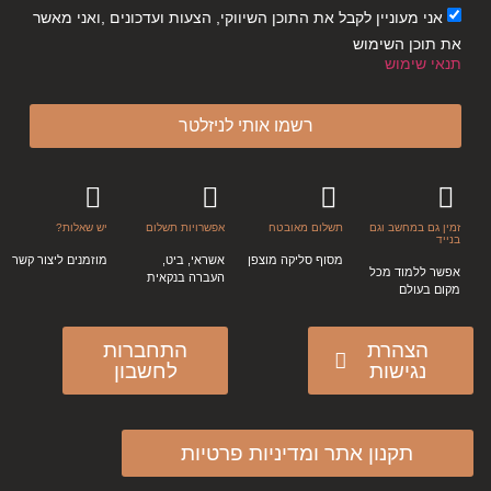
אני מעוניין לקבל את התוכן השיווקי, הצעות ועדכונים ,ואני מאשר
את תוכן השימוש
תנאי שימוש
רשמו אותי לניזלטר
זמין גם במחשב וגם
תשלום מאובטח
אפשרויות תשלום
יש שאלות?
בנייד
מסוף סליקה מוצפן
אשראי, ביט,
מוזמנים ליצור קשר
אפשר ללמוד מכל
העברה בנקאית
מקום בעולם
הצהרת
התחברות
נגישות
לחשבון
תקנון אתר ומדיניות פרטיות