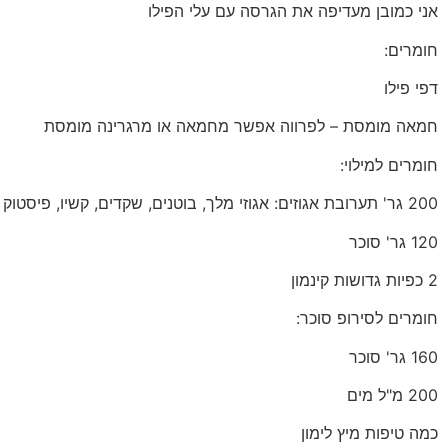
אני כמובן מעדיפה את הגרסה עם עלי הפילו
חומרים:
דפי פילו
חמאה מומסת – לפרווה אפשר מחמאה או מרגרינה מומסת
חומרים למילוי:
200 גר' תערובת אגוזים: אגוזי מלך, בוטנים, שקדים, קשיו, פיסטוק
120 גר' סוכר
2 כפיות גדושות קינמון
חומרים לסירופ סוכר:
160 גר' סוכר
200 מ"ל מים
כמה טיפות מיץ לימון