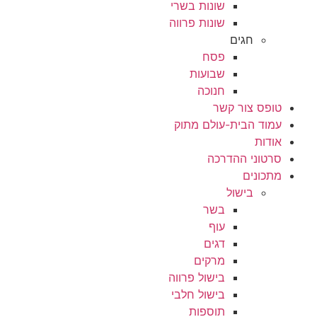
שונות בשרי
שונות פרווה
חגים
פסח
שבועות
חנוכה
טופס צור קשר
עמוד הבית-עולם מתוק
אודות
סרטוני ההדרכה
מתכונים
בישול
בשר
עוף
דגים
מרקים
בישול פרווה
בישול חלבי
תוספות