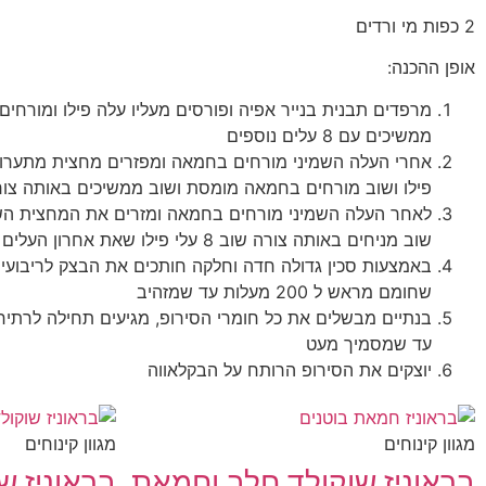
2 כפות מי ורדים
אופן ההכנה:
מרפדים תבנית בנייר אפיה ופורסים מעליו עלה פילו ומורחי
ממשיכים עם 8 עלים נוספים
אחרי העלה השמיני מורחים בחמאה ומפזרים מחצית מתערוב
פילו ושוב מורחים בחמאה מומסת ושוב ממשיכים באותה צורה ב 8 עלים נ
לאחר העלה השמיני מורחים בחמאה ומזרים את המחצית השנ
שוב מניחים באותה צורה שוב 8 עלי פילו שאת אחרון העלים משמנים בחמאה מומסת
באמצעות סכין גדולה חדה וחלקה חותכים את הבצק לריבועים 
שחומם מראש ל 200 מעלות עד שמזהיב
בנתיים מבשלים את כל חומרי הסירופ, מגיעים תחילה לרתי
עד שמסמיך מעט
יוצקים את הסירופ הרותח על הבקלאווה
מגוון קינוחים
מגוון קינוחים
בראוניז שוקולד חלב וחמאת
בראוניז שו