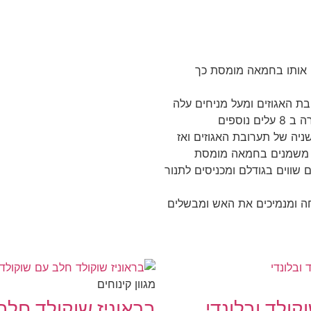
ם אותו בחמאה מומסת כך
ת האגוזים ומעל מניחים עלה
וספים
יה של תערובת האגוזים ואז
שווים בגודלם ומכניסים לתנור
חה ומנמיכים את האש ומבשלים
מגוון קינוחים
קולד ובלונדי
בראוניז שוקולד חלב