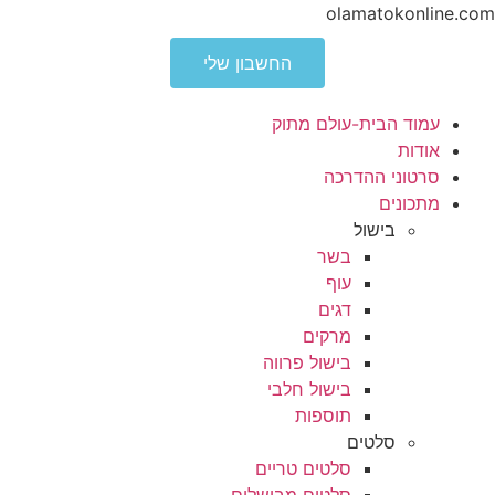
olamatokonline.com
החשבון שלי
עמוד הבית-עולם מתוק
אודות
סרטוני ההדרכה
מתכונים
בישול
בשר
עוף
דגים
מרקים
בישול פרווה
בישול חלבי
תוספות
סלטים
סלטים טריים