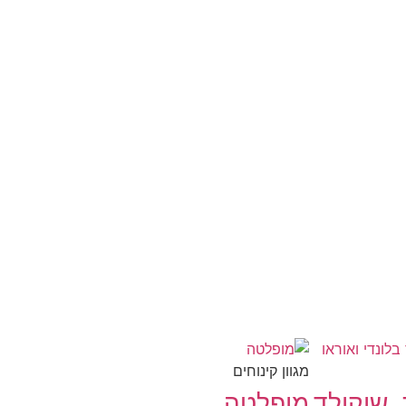
מגוון קינוחים
, שוקולד
מופלטה