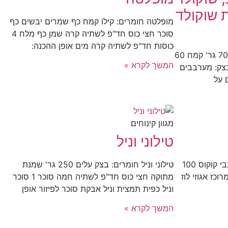
ת שוקולד
מופלטה חומרים: קילו קמח כף שמרים יבשים כף
סוכר חצי כוס חד"פ לשתיה קרה שמן כף מלח 4
כוסות חד"פ לשתיה קרה מים אופן ההכנה:
חומרים לבצק פריך: 60 גר' סוכר 70 גר' קמח 60
המשך לקרא »
צק: מערבבים
 על
מגוון קינוחים
טילוני וניל
כדורי רפאלו חומרים: 200 גר' שבבי קוקוס 100
טילוני וניל חומרים: בצק עלים 250 גר' שמנת
כז אגוזי לוז
מתוקה חצי כוס חד"פ לשתיה חמה סוכר 1 סוכר
וניל כפית תמצית וניל אבקת סוכר לפיזור אופן
המשך לקרא »