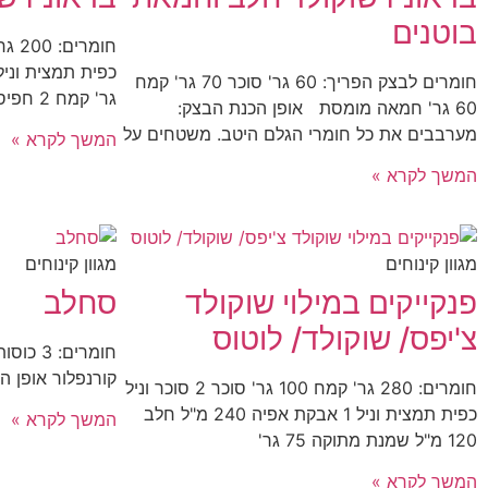
בוטנים
חומרים לבצק הפריך: 60 גר' סוכר 70 גר' קמח
גר' קמח 2 חפיסות שוקולד בלונדי
60 גר' חמאה מומסת אופן הכנת הבצק:
מערבבים את כל חומרי הגלם היטב. משטחים על
המשך לקרא »
המשך לקרא »
מגוון קינוחים
מגוון קינוחים
פנקייקים במילוי שוקולד
סחלב
צ'יפס/ שוקולד/ לוטוס
קורנפלור אופן ה
חומרים: 280 גר' קמח 100 גר' סוכר 2 סוכר וניל
כפית תמצית וניל 1 אבקת אפיה 240 מ"ל חלב
המשך לקרא »
120 מ"ל שמנת מתוקה 75 גר'
המשך לקרא »