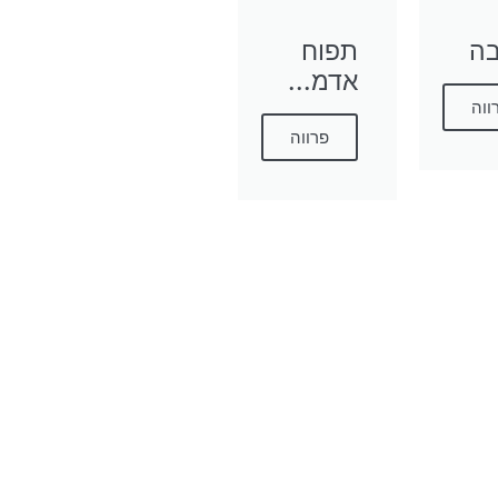
בה
תפוח
אדמ...
ווה
פרווה