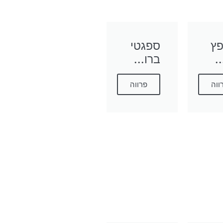
פץ
ספגטי
.
ברו...
ווה
פרווה