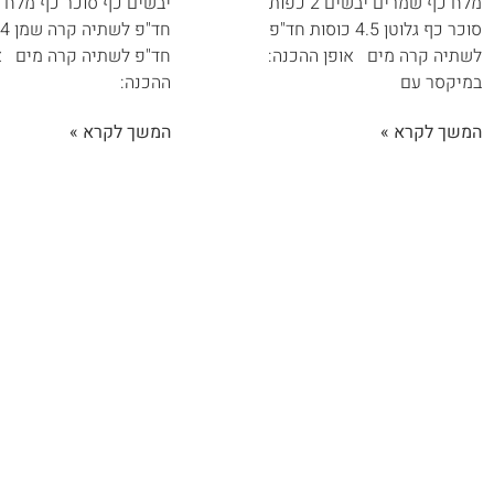
מלח כף שמרים יבשים 2 כפות
יבשים כף סוכר כף מלח ח
סוכר כף גלוטן 4.5 כוסות חד"פ
ח
לשתיה קרה מים אופן ההכנה:
חד"פ לשתיה קרה מים א
במיקסר עם
ההכנה:
המשך לקרא »
המשך לקרא »