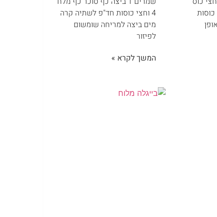
צי כוס
שמרים 1 ביצה כף סוכר כף מלח
ד"פ לשתיה קרה שמן 4 כוסות
4 וחצי כוסות חד"פ לשתיה קרה
ופן
מים ביצה למריחה שומשום
לפיזור
המשך לקרא »