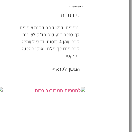
מאפים פרווה
מ
טורטיות
חומרים: קילו קמח כפית שמרים
כף סוכר רבע כוס חד"פ לשתיה
קרה שמן 4 כוסות חד"פ לשתיה
קרה מים כף מלח אופן ההכנה:
במיקסר
המשך לקרא »