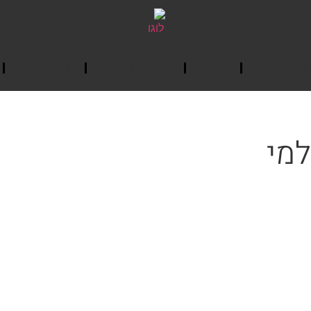
-עולם מתוק
אודות
סרטוני ההדרכה
מתכונים
למי