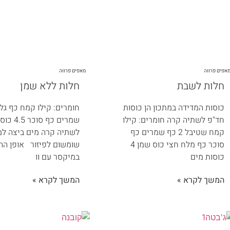
אפים פרווה
מאפים פרווה
חלות לשבת
חלות ללא שמן
כוסות המדידה במתכון הן כוסות
חומרים: קילו קמח כף גלו
חד"פ לשתיה קרה חומרים: קילו
שמרים כף ס
קמח שטיבל 2 כף שמרים כף
לשתיה קרה מים ביצה למ
סוכר כף מלח חצי כוס שמן 4
שומשום לפיזור אופן הה
כוסות מים
במיקסר עם וו
המשך לקרא »
המשך לקרא »