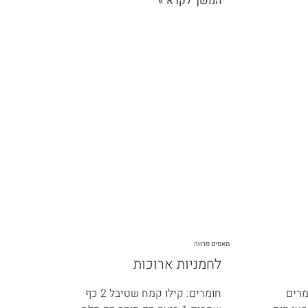
המשך לקרא »
מאפים פרווה
לחמניות ארוכות
מרים
חומרים: קילו קמח שטיבל 2 כף