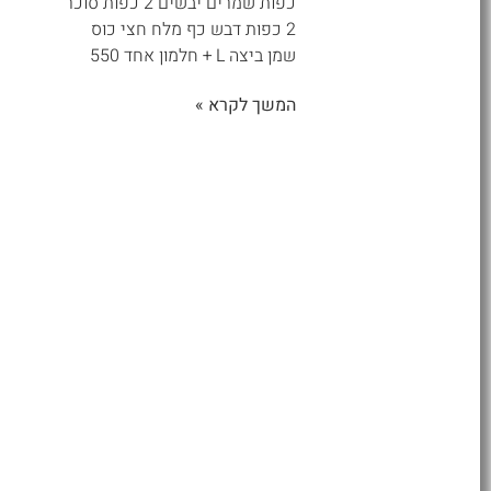
כפות שמרים יבשים 2 כפות סוכר
2 כפות דבש כף מלח חצי כוס
שמן ביצה L + חלמון אחד 550
המשך לקרא »