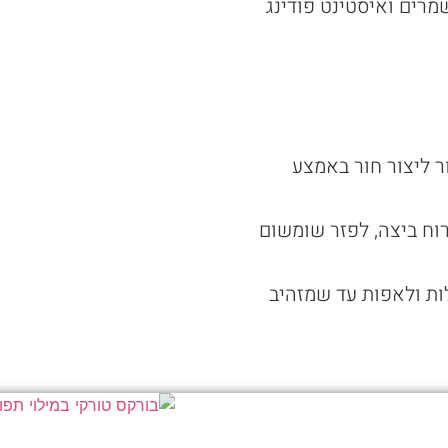
מרים ואיסטינט פודינג
ים ובכל כדור ליצור חור באמצע
רוח ביצה, לפזר שומשום