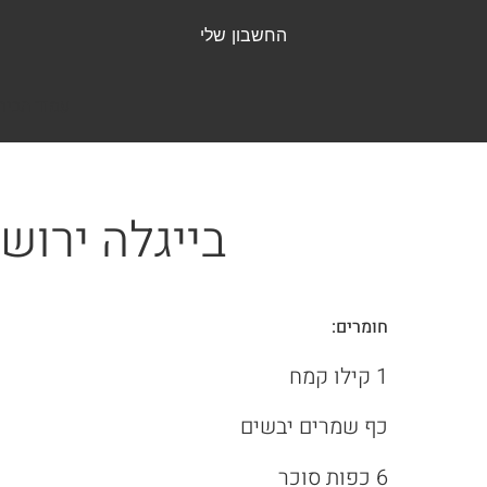
olamatokonline.com
החשבון שלי
עמוד הבית
בייגלה ירוש
חומרים:
1 קילו קמח
כף שמרים יבשים
6 כפות סוכר