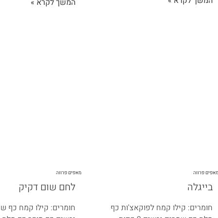
המשך לקרא »
המשך לקרא »
אפים פרווה
מאפים פרווה
בייגלה
לחם שום דקיק
חומרים: קילו קמח לפוקאצ'ות כף
חומרים: קילו קמח כף ש