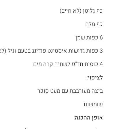
כף גלוטן (לא חייב)
כף מלח
6 כפות שמן
3 כפות גדושות איסטינט פודינג בטעם וניל (לא לותר)
4 כוסות חד"פ לשתיה קרה מים
לציפוי:
ביצה מעורבבת עם מעט סוכר
שומשום
אופן ההכנה: