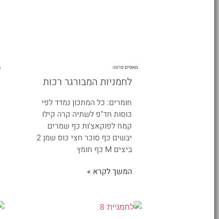
מאפים פרווה
מ
לחמניות המבורגר רכות
חומרים: כל המתכון נמדד לפי
כוסות חד"פ לשתיה קרה קילו
קמח לפוקאצ'ות כף שמרים
יבשים כף סוכר חצי כוס שמן 2
ביצים M כף חומץ
המשך לקרא »