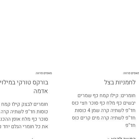
אפים פרווה
מאפים פרווה
לחמניות בצל
בורקס טורקי במילוי
אדמה
חומרים: קילו קמח כף שמרים
יבשים כף מלח כף סוכר חצי כוס
חד"פ לשתיה קרה שמן 4 כוסות
כוסות חד"פ לשתיה קרה 
חד"פ לשתיה קרה מים קרים כוס
סוכר כף מלח אופן ההכנה
חד"פ
את כל חומרי הגלם יחד כ