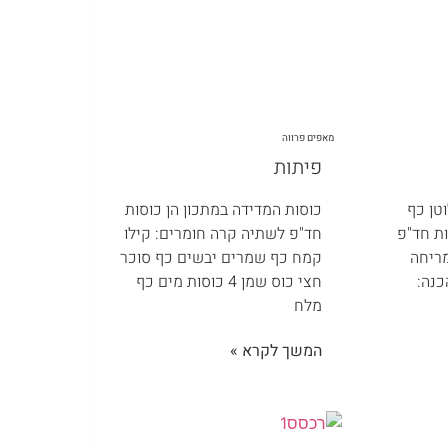
מאפים פרווה
פיתות
טן כף
כוסות המדידה במתכון הן כוסות
וכר 4.5 כוסות חד"פ
חד"פ לשתיה קרה חומרים: קילו
ריחה
קמח כף שמרים יבשים כף סוכר
כנה:
חצי כוס שמן 4 כוסות מים כף
מלח
המשך לקרא »