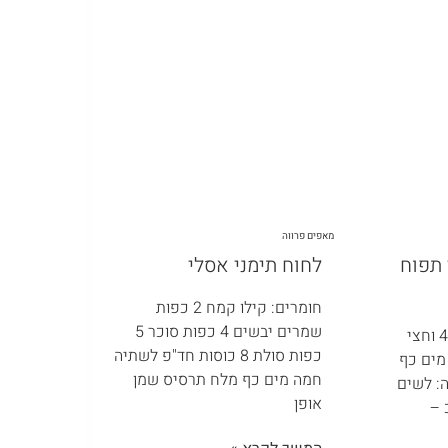
מאפים פרווה
 תפוח
לחוח תימני אסלי
חומרים: קילו קמח 2 כפות
שמרים יבשים 4 כפות סוכר 5
חומרים לבצק קילו קמח 4 וחצי
כפות סולת 8 כוסות חד"פ לשתיה
מים כף
חמה מים כף מלח תרסיס שמן
: לשים
אופן
 –