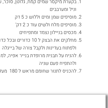
בקערת מיקסר שמים קמח, גלוטן, סוכר, ש
וניל ומערבבים
מוסיפים שמן ומים וללוש כ 5 דק
מוסיפים מלח ולשים עוד כ 2 דק'
מכסים בניילון נצמד ומתפיחים
מחלקים את הבצק ל 10 כדור
ולפתוח בעדינות ולקבל צורה של בייגלה
להניח על תבנית מרופדת בנייר אפיה, למ
ולהתפיח פעם שניה
להכניס לתנור שחומם מראש ל 180 מעלות ולאפות עד שמזהיב