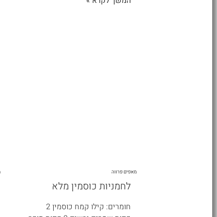
המשך לקרא »
מאפים פרווה
מ
לחמניות כוסמין מלא
חומרים: קילו קמח כוסמין 2